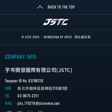
BACK TO THE TOP
© JSTC 2024
|
WEBDESIGN BY ARTIE
隱私權政策
COMPANY INFO
宇岑開發國際有限公司(JSTC)
Taxpayer ID No. 93788720
ADD
新北市樹林區俊興街210巷3號
TEL
02-8675-2311
MAIL
jstc_170219@jstcmotor.com