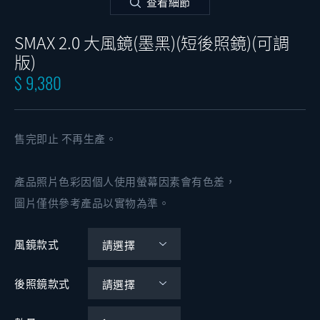
查看細節
SMAX 2.0 大風鏡(墨黑)(短後照鏡)(可調
版)
$ 9,380
售完即止 不再生產。
產品照片色彩因個人使用螢幕因素會有色差，
圖片僅供參考產品以實物為準。
風鏡款式
後照鏡款式