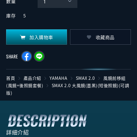
數量
庫存
5
加入購物車
收藏商品
SHARE
首頁
產品介紹
YAMAHA
SMAX 2.0
風鏡前移組
(風鏡+後照鏡套餐)
SMAX 2.0 大風鏡(墨黑)(短後照鏡)(可調
版)
詳細介紹