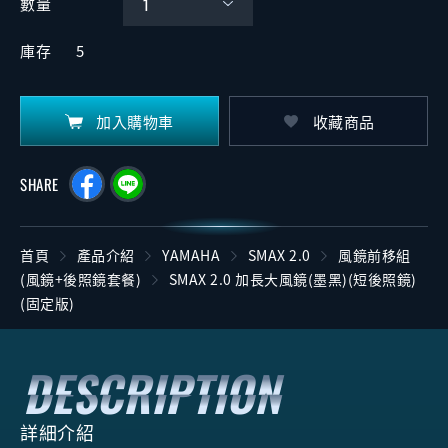
數量
庫存
5
加入購物車
收藏商品
SHARE
首頁
產品介紹
YAMAHA
SMAX 2.0
風鏡前移組
(風鏡+後照鏡套餐)
SMAX 2.0 加長大風鏡(墨黑)(短後照鏡)
(固定版)
詳細介紹