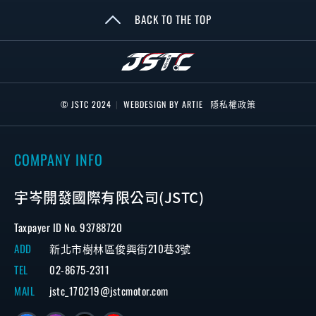
BACK TO THE TOP
© JSTC 2024
|
WEBDESIGN BY ARTIE
隱私權政策
COMPANY INFO
宇岑開發國際有限公司(JSTC)
Taxpayer ID No. 93788720
ADD
新北市樹林區俊興街210巷3號
TEL
02-8675-2311
MAIL
jstc_170219@jstcmotor.com