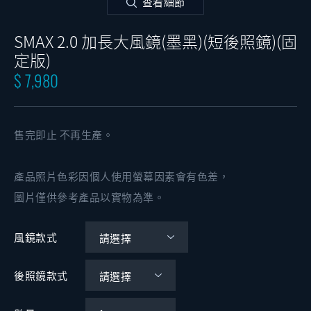
查看細節
SMAX 2.0 加長大風鏡(墨黑)(短後照鏡)(固
定版)
$ 7,980
售完即止 不再生產。
產品照片色彩因個人使用螢幕因素會有色差，
圖片僅供參考產品以實物為準。
風鏡款式
後照鏡款式