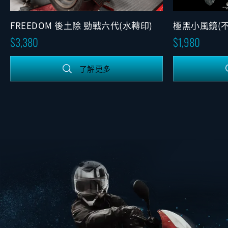
FREEDOM 後土除 勁戰六代(水轉印)
極黑小風鏡(不
3,380
1,980
了解更多