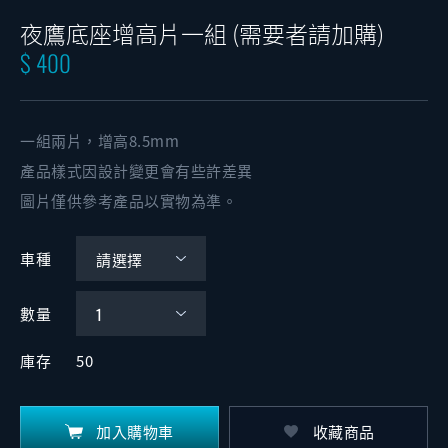
夜鷹底座增高片一組 (需要者請加購)
$ 400
一組兩片，增高8.5mm
產品樣式因設計變更會有些許差異
圖片僅供參考產品以實物為準。
車種
數量
庫存
50
加入購物車
收藏商品