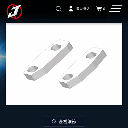
會員登入
0
查看細節