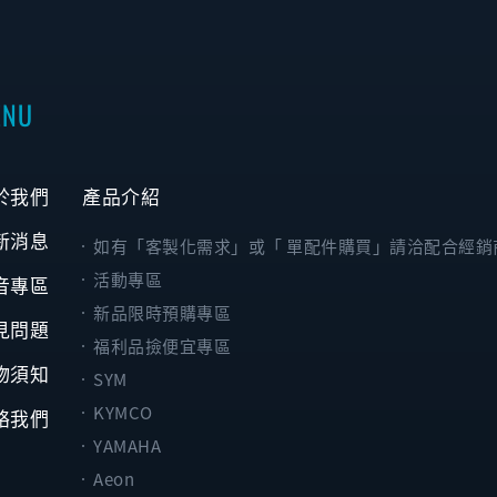
ENU
於我們
產品介紹
新消息
如有「客製化需求」或「 單配件購買」請洽配合經銷
活動專區
音專區
新品限時預購專區
見問題
福利品撿便宜專區
物須知
SYM
KYMCO
絡我們
YAMAHA
Aeon