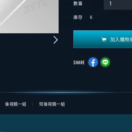
數量
庫存
6
加入購物
SHARE
後視鏡一組
短後視鏡一組