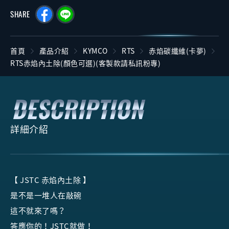
SHARE
首頁
產品介紹
KYMCO
RTS
赤焰碳纖維(卡夢)
RTS赤焰內土除(顏色可選)(客製款請私訊粉專)
詳細介紹
【 JSTC 赤焰內土除 】
是不是一堆人在敲碗
這不就來了嗎？
答應你的！JSTC就做！