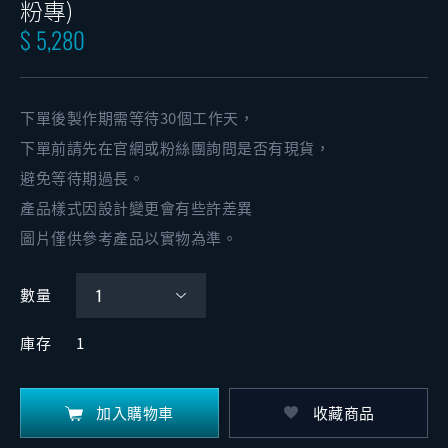
粉專)
$ 5,280
下單後製作期需等待30個工作天，
下單前請先在官網或粉絲團詢問是否有現貨，
避免等待期過長。
產品樣式因設計變更會有些許差異
圖片僅供參考產品以實物為準。
數量
庫存
1
加入購物車
收藏商品