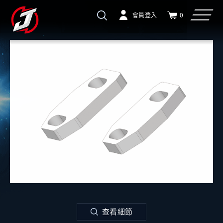
會員登入
0
查看細節