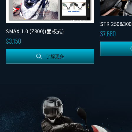
STR 250&3
SMAX 1.0 (Z300)(面板式)
(可調版)
7,680
3,150
了解更多