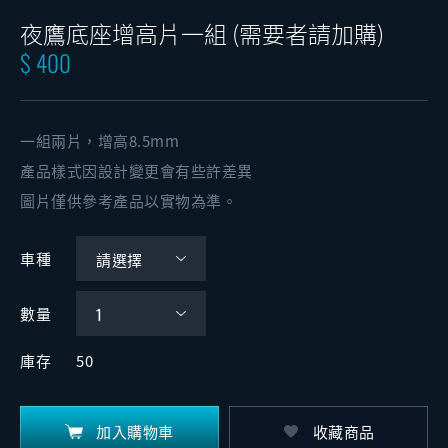
夜鷹底座增高片一組 (需要者請加購)
$ 400
一組兩片，增高8.5mm
產品樣式因設計變更會有些許差異
圖片僅供參考產品以實物為準。
車種
數量
庫存
50
加入購物車
收藏商品