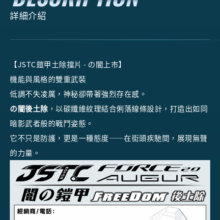
詳細介紹
【JSTC鎧甲土除擋片 - の闇上市】
機能與風格的雙重武裝
低調不失凌厲，神秘卻帶著強烈存在感。
の闇後土除
，以碳纖維紋理結合俐落線條設計，打造出如同
暗影武者般的戰鬥姿態。
它不只是防護，更是一種態度——在街頭疾馳間，展現無聲
的力量。