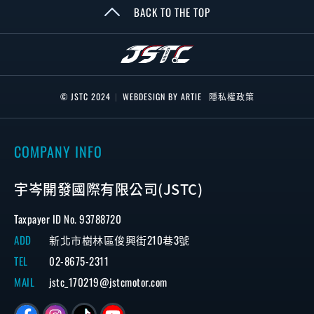
BACK TO THE TOP
© JSTC 2024
|
WEBDESIGN BY ARTIE
隱私權政策
COMPANY INFO
宇岑開發國際有限公司(JSTC)
Taxpayer ID No. 93788720
ADD
新北市樹林區俊興街210巷3號
TEL
02-8675-2311
MAIL
jstc_170219@jstcmotor.com