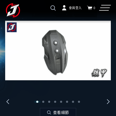
會員登入
0
查看細節