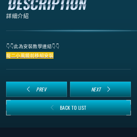
詳細介紹
👇👇此為安裝教學連結👇👇
龍二小風鏡前移組安裝
PREV
NEXT
BACK TO LIST