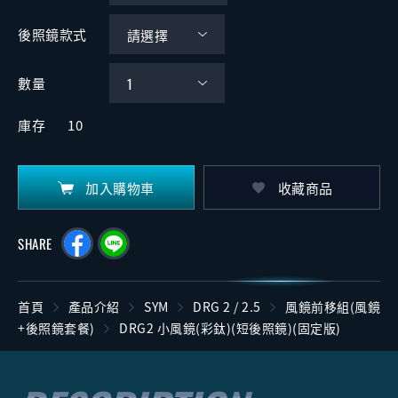
後照鏡款式
數量
庫存
10
加入購物車
收藏商品
SHARE
首頁
產品介紹
SYM
DRG 2 / 2.5
風鏡前移組(風鏡
+後照鏡套餐)
DRG2 小風鏡(彩鈦)(短後照鏡)(固定版)