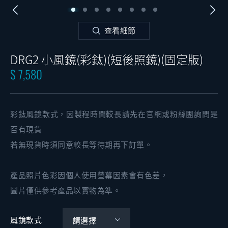
查看細節
DRG2 小風鏡(彩鈦)(短後照鏡)(固定版)
$ 7,580
彩鈦風鏡款式，因製程時間較長請先在官網或粉絲團詢問是
否有現貨
若無現貨時須同意較長等待期再下訂單。
產品照片色彩因個人使用螢幕因素會有色差，
圖片僅供參考產品以實物為準。
風鏡款式