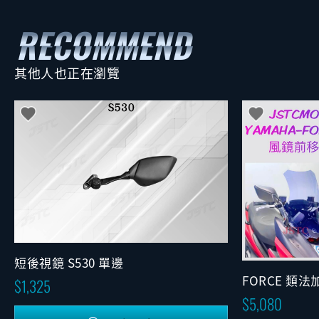
其他人也正在瀏覽
短後視鏡 S530 單邊
FORCE 類法
1,325
5,080