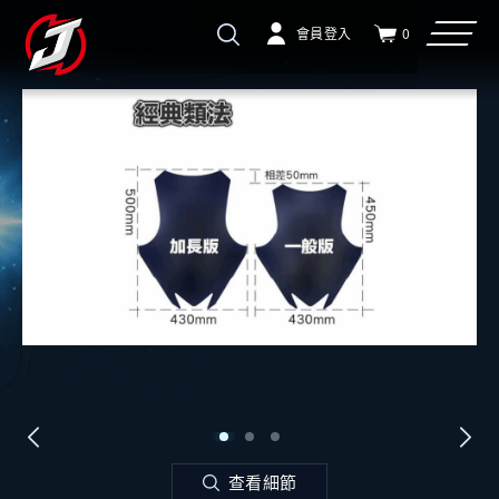
會員登入
0
查看細節