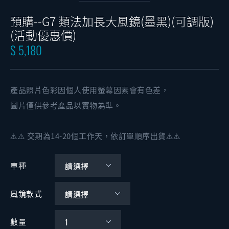
預購--G7 類法加長大風鏡(墨黑)(可調版)
(活動優惠價)
$ 5,180
產品照片色彩因個人使用螢幕因素會有色差，
圖片僅供參考產品以實物為準。
⚠️⚠️ 交期為14-20個工作天，依訂單順序出貨⚠️⚠️
車種
風鏡款式
數量