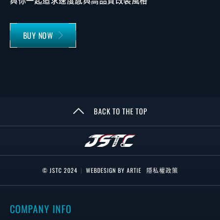
BUY NOW
BACK TO THE TOP
© JSTC 2024
|
WEBDESIGN BY ARTIE
隱私權政策
COMPANY INFO