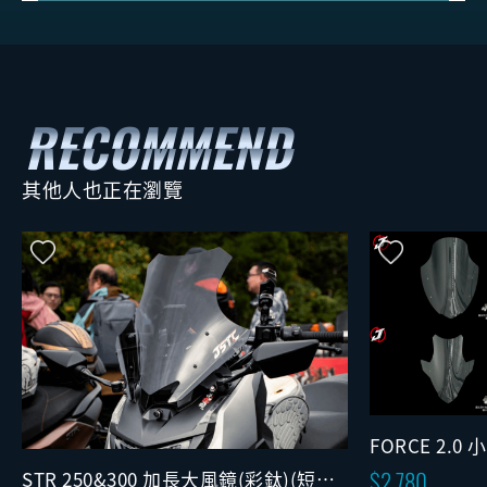
其他人也正在瀏覽
FORCE 2.0
版)
2,780
STR 250&300 加長大風鏡(彩鈦)(短後