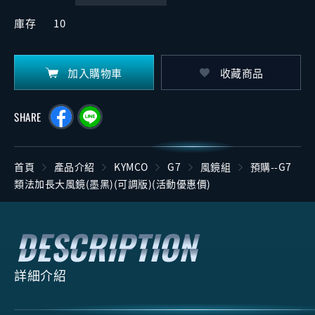
庫存
10
加入購物車
收藏商品
SHARE
首頁
產品介紹
KYMCO
G7
風鏡組
預購--G7
類法加長大風鏡(墨黑)(可調版)(活動優惠價)
詳細介紹