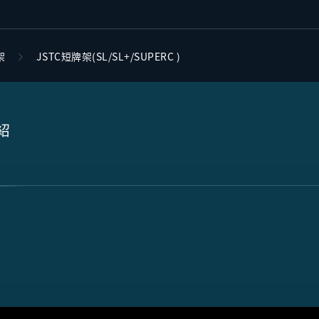
架
JSTC短牌架(SL/SL+/SUPERC )
紹