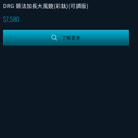
DRG 類法加長大風鏡(彩鈦)(可調版)
7,580
了解更多