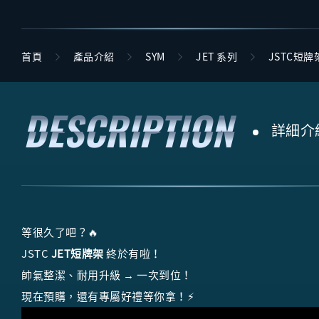
首頁
產品介紹
SYM
JET 系列
JSTC短牌
詳細介
等很久了吧？🔥
JSTC
JET短牌架
終於有啦！
帥氣整潔、耐用升級 → 一次到位！
現在預購，還有專屬好禮等你拿！⚡