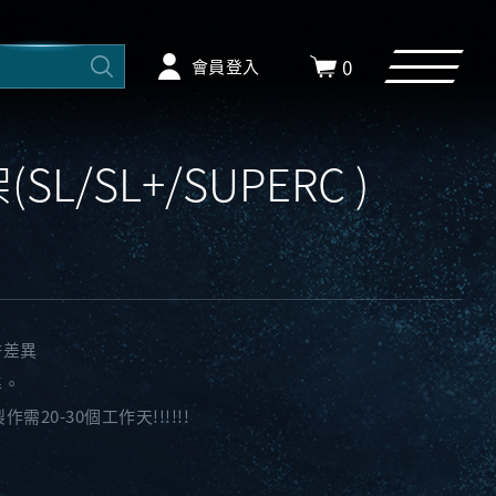
0
會員登入
SL/SL+/SUPERC )
許差異
準。
作需20-30個工作天!!!!!!