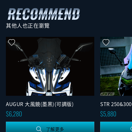
其他人也正在瀏覽
STR 250&
AUGUR 大風鏡(墨黑)(可調版)
(可調版)
5,880
6,280
了解更多