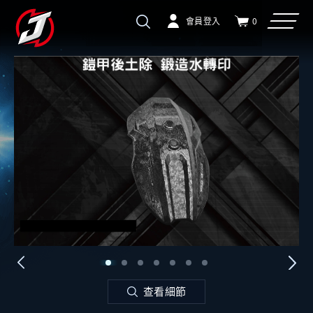
會員登入
0
查看細節