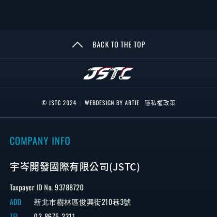
BACK TO THE TOP
© JSTC 2024
|
WEBDESIGN BY ARTIE
隱私權政策
COMPANY INFO
宇岑開發國際有限公司(JSTC)
Taxpayer ID No. 93788720
ADD
新北市樹林區俊興街210巷3號
TEL
02-8675-2311