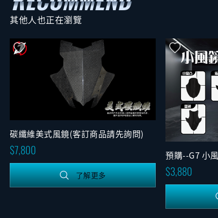
其他人也正在瀏覽
碳纖維美式風鏡(客訂商品請先詢問)
7,800
預購--G7 小
3,880
了解更多