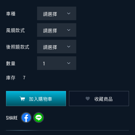
車種
風鏡款式
後照鏡款式
數量
庫存
7
加入購物車
收藏商品
SHARE