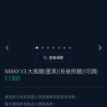
查看細節
NMAX V3 大風鏡(墨黑)(長後照鏡)(可調)
$ 7,800
產品照片色彩因個人使用螢幕因素會有色差，
圖片僅供參考產品以實物為準。