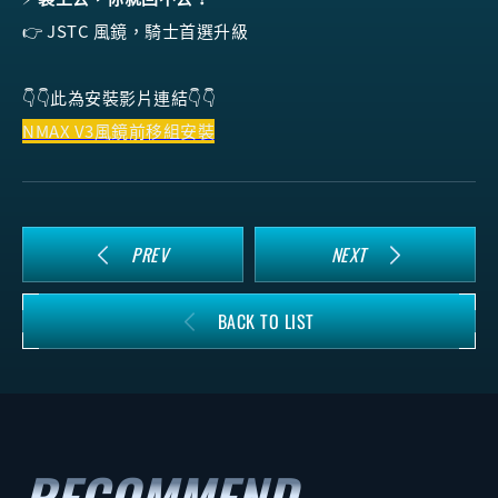
👉 JSTC 風鏡，騎士首選升級
👇👇此為安裝影片連結👇👇
NMAX V3風鏡前移組安裝
PREV
NEXT
BACK TO LIST