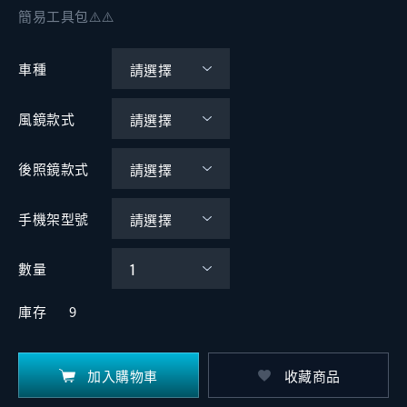
簡易工具包⚠️⚠️
車種
風鏡款式
後照鏡款式
手機架型號
數量
庫存
9
加入購物車
收藏商品