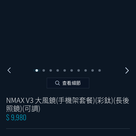
查看細節
NMAX V3 大風鏡(手機架套餐)(彩鈦)(長後
照鏡)(可調)
$ 9,980