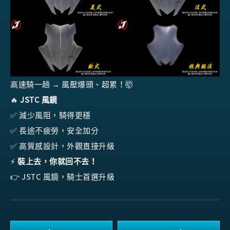
高速騎一趟 → 風壓爆頭、超累！🤯
🔥
JSTC 風鏡
✅ 減少風阻，騎得更穩
✅ 長途不疲勞，安全加分
✅ 高質感設計，外觀直接升級
⚡
裝上去，你就回不去！
👉 JSTC 風鏡，騎士首選升級