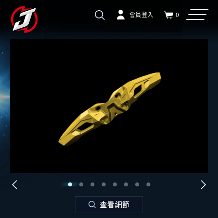
會員登入
0
查看細節