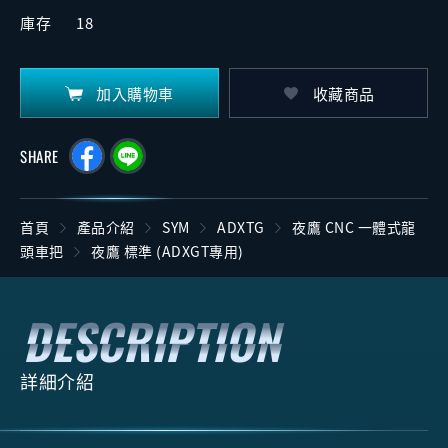
庫存
18
加入購物車
收藏商品
SHARE
首頁
產品介紹
SYM
ADXTG
夜鷹 CNC 一體式龍
頭車把
夜鷹 標準 (ADXGT專用)
詳細介紹