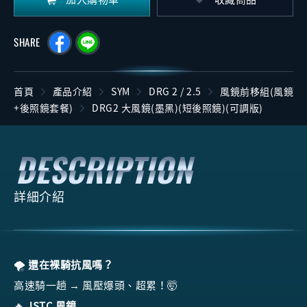
SHARE
首頁
產品介紹
SYM
DRG 2 / 2.5
風鏡前移組(風鏡
+後照鏡套餐)
DRG2 大風鏡(墨黑)(短後照鏡)(可調版)
詳細介紹
🌪️
還在裸騎抗風嗎？
高速騎一趟 → 風壓爆頭、超累！🤯
🔥
JSTC 風鏡