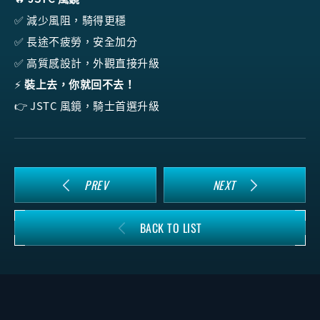
✅ 減少風阻，騎得更穩
✅ 長途不疲勞，安全加分
✅ 高質感設計，外觀直接升級
⚡
裝上去，你就回不去！
👉 JSTC 風鏡，騎士首選升級
PREV
NEXT
BACK TO LIST