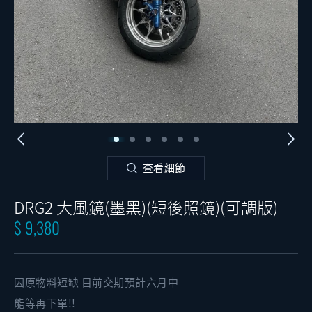
查看細節
DRG2 大風鏡(墨黑)(短後照鏡)(可調版)
$ 9,380
因原物料短缺 目前交期預計六月中
能等再下單!!