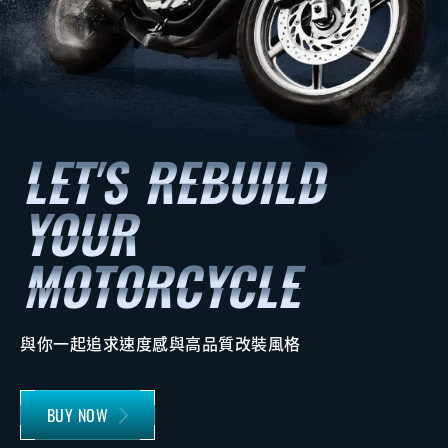
與你一起追求速度感與高品質改裝風格
BUY NOW