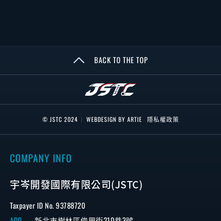
BACK TO THE TOP
© JSTC 2024
|
WEBDESIGN BY ARTIE
隱私權政策
COMPANY INFO
宇岑開發國際有限公司(JSTC)
Taxpayer ID No. 93788720
ADD
新北市樹林區俊興街210巷3號