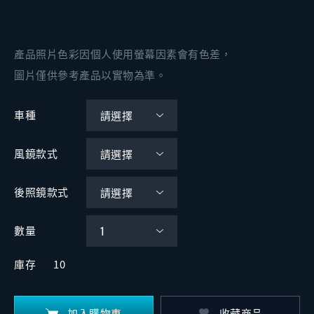
產品照片色彩因個人使用螢幕因素會有色差，
圖片僅供參考產品以實物為準。
車種
風鏡款式
後照鏡款式
數量
庫存
10
加入購物車
收藏商品