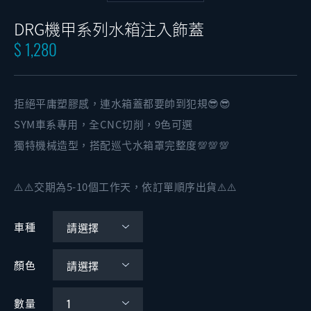
DRG機甲系列水箱注入飾蓋
$ 1,280
拒絕平庸塑膠感，連水箱蓋都要帥到犯規😎😎
SYM車系專用，全CNC切削，9色可選
獨特機械造型，搭配巡弋水箱罩完整度💯💯💯
⚠️⚠️交期為5-10個工作天，依訂單順序出貨⚠️⚠️
車種
顏色
數量