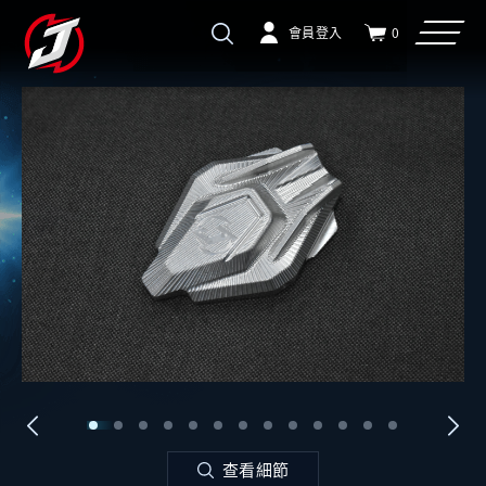
會員登入
0
查看細節