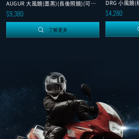
DRG 小風鏡(
AUGUR 大風鏡(墨黑)(長後照鏡)(可調
版)
4,280
9,380
了解更多