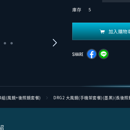
庫存
5
加入購物
SHARE
組(風鏡+後照鏡套餐)
DRG2 大風鏡(手機架套餐)(墨黑)(長後照
紹