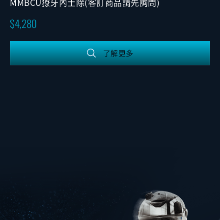
MMBCU獠牙內土除(客訂商品請先詢問)
4,280
了解更多