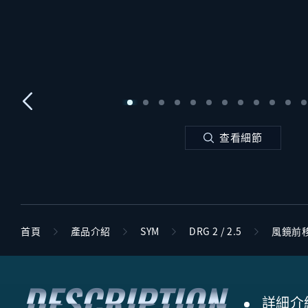
查看細節
首頁
產品介紹
SYM
DRG 2 / 2.5
風鏡前移
詳細介