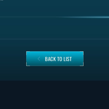
BACK TO LIST