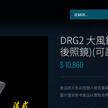
DRG2 大
後照鏡)(可
$ 10,860
產品照片色彩因個人使用螢
圖片僅供參考產品以實物為