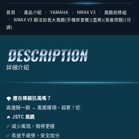
首頁
產品介紹
YAMAHA
NMAX V3
風鏡前移組
NMAX V3 類法加長大風鏡(手機架套餐)(墨黑)(長後照鏡)(可
調)
詳細介紹
🌪️
還在裸騎抗風嗎？
高速騎一趟 → 風壓爆頭、超累！🤯
🔥
JSTC 風鏡
✅ 減少風阻，騎得更穩
✅ 長途不疲勞，安全加分