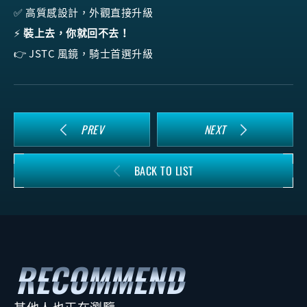
✅ 高質感設計，外觀直接升級
⚡
裝上去，你就回不去！
👉 JSTC 風鏡，騎士首選升級
PREV
NEXT
BACK TO LIST