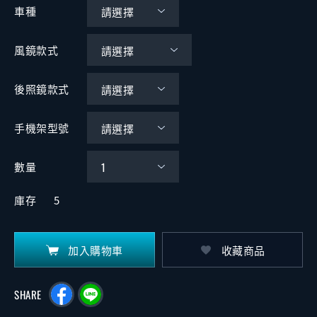
車種
風鏡款式
後照鏡款式
手機架型號
數量
庫存
5
加入購物車
收藏商品
SHARE