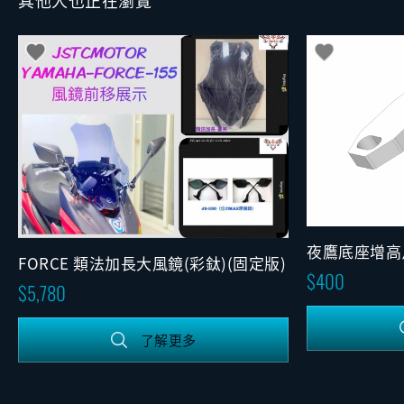
其他人也正在瀏覽
夜鷹底座增高
FORCE 類法加長大風鏡(彩鈦)(固定版)
400
5,780
了解更多