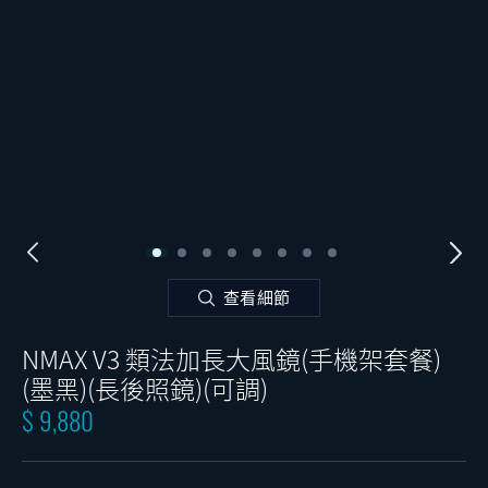
查看細節
NMAX V3 類法加長大風鏡(手機架套餐)
(墨黑)(長後照鏡)(可調)
$ 9,880