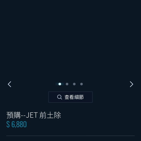
查看細節
預購--JET 前土除
$ 6,880