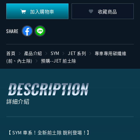
加入購物車
收藏商品
SHARE
首頁
產品介紹
SYM
JET 系列
專車專用碳纖維
(前、內土除)
預購--JET 前土除
詳細介紹
【 SYM 車系！全新前土除 銳利登場！】