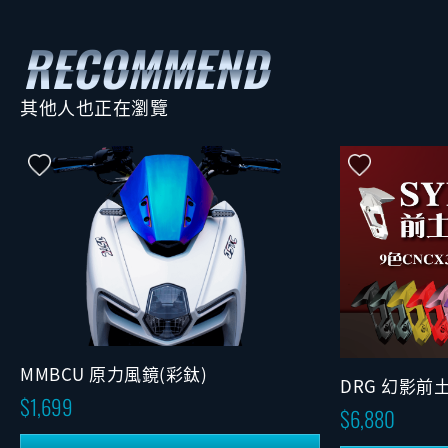
其他人也正在瀏覽
MMBCU 原力風鏡(彩鈦)
DRG 幻影前
1,699
6,880