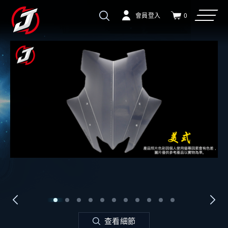
會員登入
0
查看細節