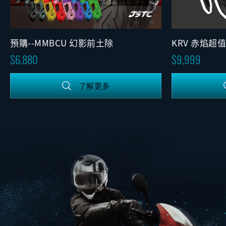
KRV 赤焰超
預購--MMBCU 幻影前土除
9,999
6,880
了解更多