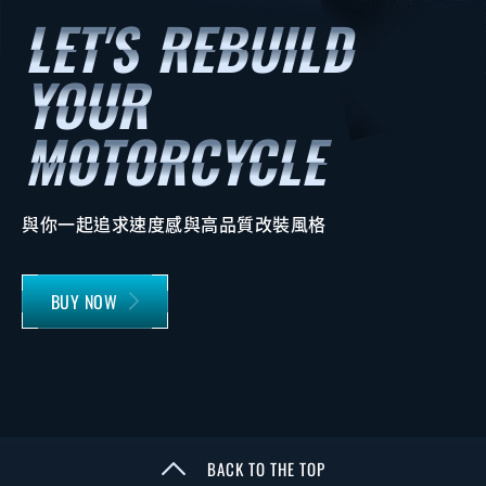
與你一起追求速度感與高品質改裝風格
BUY NOW
BACK TO THE TOP