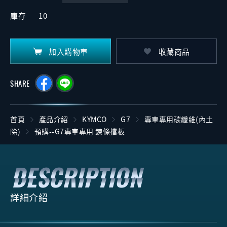
庫存
10
加入購物車
收藏商品
SHARE
首頁
產品介紹
KYMCO
G7
專車專用碳纖維(內土
除)
預購--G7專車專用 鍊條擋板
詳細介紹