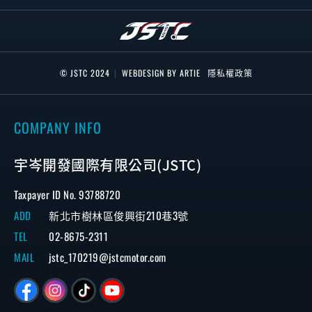
© JSTC 2024
|
WEBDESIGN BY ARTIE
隱私權政策
COMPANY INFO
宇岑開發國際有限公司(JSTC)
Taxpayer ID No. 93788720
ADD
新北市樹林區俊興街210巷3號
TEL
02-8675-2311
MAIL
jstc_170219@jstcmotor.com