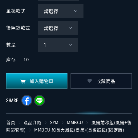
風鏡款式
後照鏡款式
數量
庫存
10
加入購物車
收藏商品
SHARE
首頁
產品介紹
SYM
MMBCU
風鏡前移組(風鏡+後
照鏡套餐)
MMBCU 加長大風鏡(墨黑)(長後照鏡)(固定版)