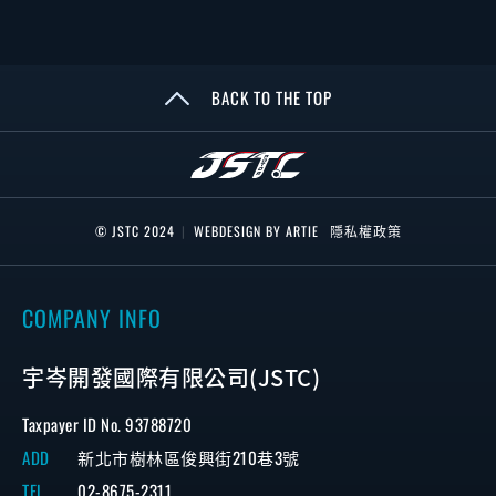
BACK TO THE TOP
© JSTC 2024
|
WEBDESIGN BY ARTIE
隱私權政策
COMPANY INFO
宇岑開發國際有限公司(JSTC)
Taxpayer ID No. 93788720
ADD
新北市樹林區俊興街210巷3號
TEL
02-8675-2311