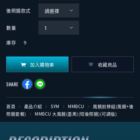
後照鏡款式
數量
庫存
9
加入購物車
收藏商品
SHARE
首頁
產品介紹
SYM
MMBCU
風鏡前移組(風鏡+後
照鏡套餐)
MMBCU 大風鏡(墨黑)(短後照鏡)(可調版)