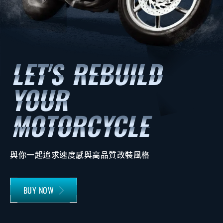
與你一起追求速度感與高品質改裝風格
BUY NOW