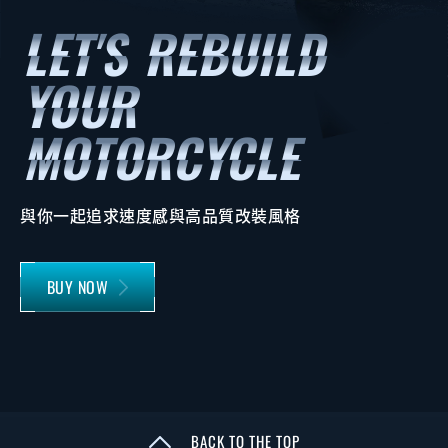
與你一起追求速度感與高品質改裝風格
BUY NOW
BACK TO THE TOP