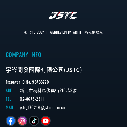
© JSTC 2024
|
WEBDESIGN BY ARTIE
隱私權政策
COMPANY INFO
宇岑開發國際有限公司(JSTC)
Taxpayer ID No. 93788720
ADD
新北市樹林區俊興街210巷3號
TEL
02-8675-2311
MAIL
jstc_170219@jstcmotor.com