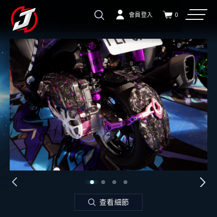
會員登入
0
查看細節