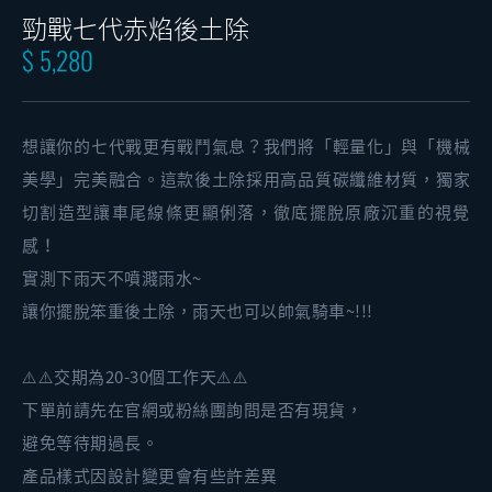
勁戰七代赤焰後土除
$ 5,280
想讓你的七代戰更有戰鬥氣息？我們將「輕量化」與「機械
美學」完美融合。這款後土除採用高品質碳纖維材質，獨家
切割造型讓車尾線條更顯俐落，徹底擺脫原廠沉重的視覺
感！
實測下雨天不噴濺雨水~
讓你擺脫笨重後土除，雨天也可以帥氣騎車~!!!
⚠️⚠️交期為20-30個工作天⚠️⚠️
下單前請先在官網或粉絲團詢問是否有現貨，
避免等待期過長。
產品樣式因設計變更會有些許差異