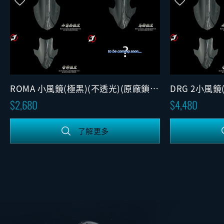
ROMA 小風鏡(極黑)(不透光)(原廠鎖
DRG 2小風鏡
點)
2,680
4,480
了解更多