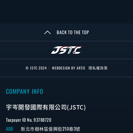
BACK TO THE TOP
© JSTC 2024
|
WEBDESIGN BY ARTIE
隱私權政策
COMPANY INFO
宇岑開發國際有限公司(JSTC)
Taxpayer ID No. 93788720
ADD
新北市樹林區俊興街210巷3號