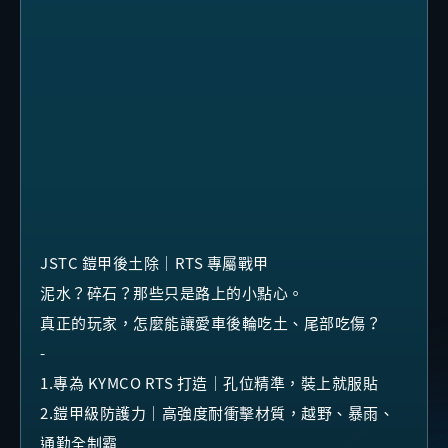
JSTC 鎧甲後土除｜RTS 專屬戰甲
泥水？碎石？那些只是路上的小點心。
真正的玩家，怎麼能讓愛車後輪吃土、尾部吃傷？
-
1.專為 KYMCO RTS 打造｜孔位精準，裝上就服貼
2.鎧甲級防護力｜高強度耐衝擊材質，越野、暴雨、
通勤全制霸