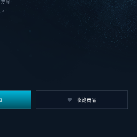
許差異
準。
車
收藏商品