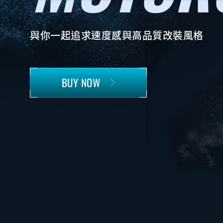
與你一起追求速度感與高品質改裝風格
BUY NOW