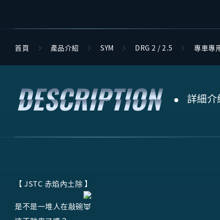
首頁
產品介紹
SYM
DRG 2 / 2.5
專車專
詳細介
【 JSTC 赤焰內土除 】
是不是一堆人在敲碗