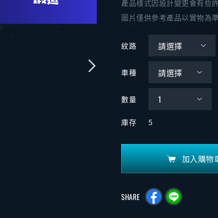
產品樣式因設計變更會有些
圖片僅供參考產品以實物為
紋路
車種
數量
庫存
5
加入購物
SHARE