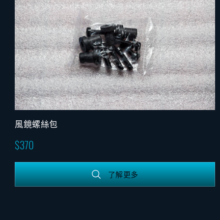
風鏡螺絲包
370
了解更多