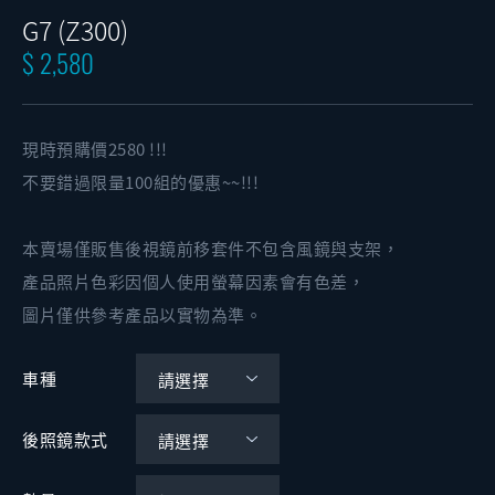
G7 (Z300)
$ 2,580
現時預購價2580 !!!
不要錯過限量100組的優惠~~!!!
本賣場僅販售後視鏡前移套件不包含風鏡與支架，
產品照片色彩因個人使用螢幕因素會有色差，
圖片僅供參考產品以實物為準。
車種
後照鏡款式