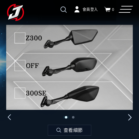
會員登入
0
查看細節