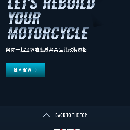
與你一起追求速度感與高品質改裝風格
BUY NOW
BACK TO THE TOP