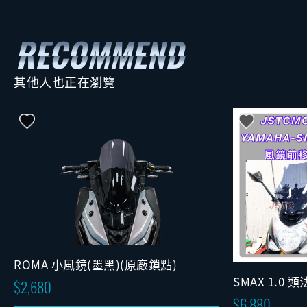
其他人也正在瀏覽
ROMA 小風鏡(墨黑)(原廠鎖點)
SMAX 1.0
2,680
版)
6,880