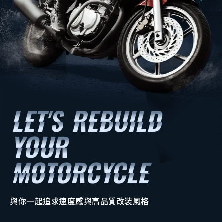
與你一起追求速度感與高品質改裝風格