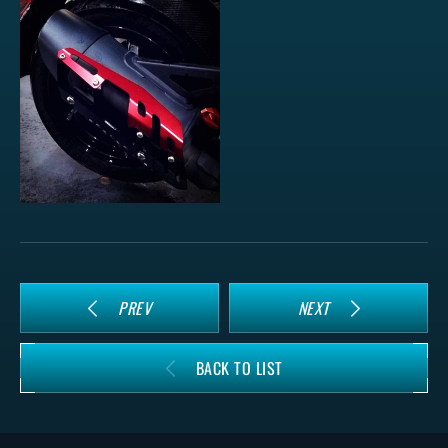
PREV
NEXT
BACK TO LIST