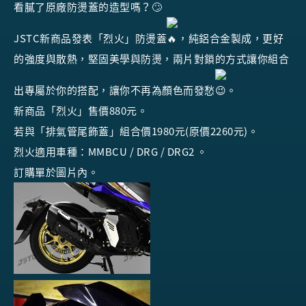
看膩了原廠防燙蓋的造型嗎？
JSTC新商品發表「烈火」防燙蓋
，純鋁合金製成，更好
的強度與散熱，堅固美學與防燙，兩片對鎖的方式讓你組合
出專屬於你的搭配，讓你不再為顏色而發愁
。
新商品「烈火」售價880元。
若與「排氣管尾飾蓋」組合價1980元(原價2260元)。
烈火適用車種：MMBCU / DRG / DRG2 。
訂購單於圖片內。