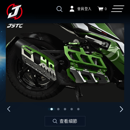
會員登入
0
查看細節