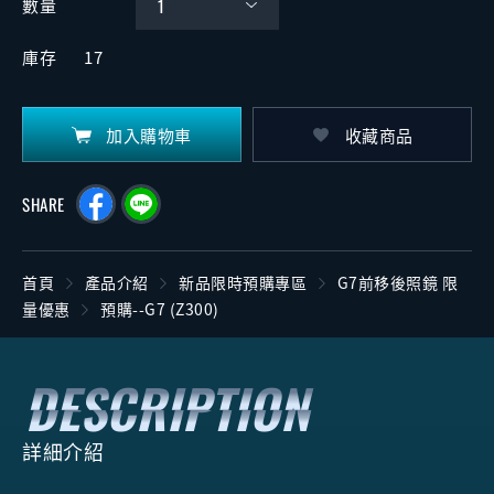
數量
庫存
17
加入購物車
收藏商品
SHARE
首頁
產品介紹
新品限時預購專區
G7前移後照鏡 限
量優惠
預購--G7 (Z300)
詳細介紹