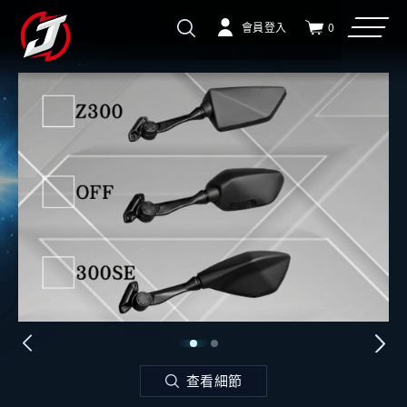
會員登入
0
查看細節