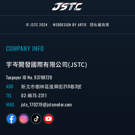
© JSTC 2024
|
WEBDESIGN BY ARTIE
隱私權政策
COMPANY INFO
宇岑開發國際有限公司(JSTC)
Taxpayer ID No. 93788720
ADD
新北市樹林區俊興街210巷3號
TEL
02-8675-2311
MAIL
jstc_170219@jstcmotor.com