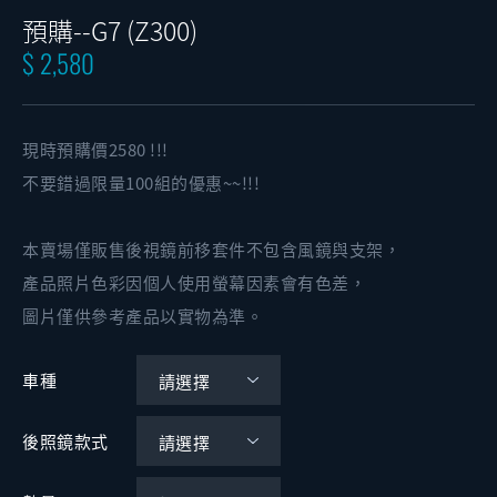
預購--G7 (Z300)
$ 2,580
現時預購價2580 !!!
不要錯過限量100組的優惠~~!!!
本賣場僅販售後視鏡前移套件不包含風鏡與支架，
產品照片色彩因個人使用螢幕因素會有色差，
圖片僅供參考產品以實物為準。
車種
後照鏡款式