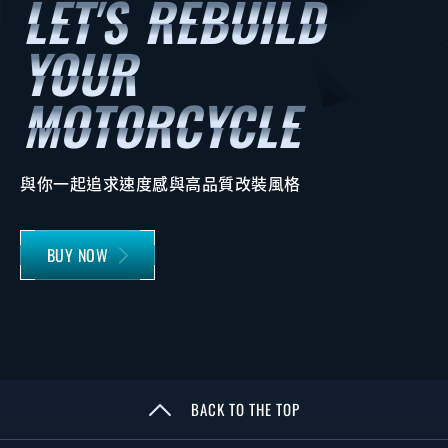
與你一起追求速度感與高品質改裝風格
BUY NOW
BACK TO THE TOP