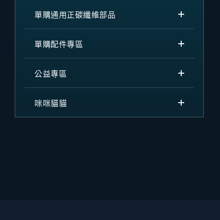
單購通用正碳纖維部品
單購配件專區
公益專區
咪咪貓貓