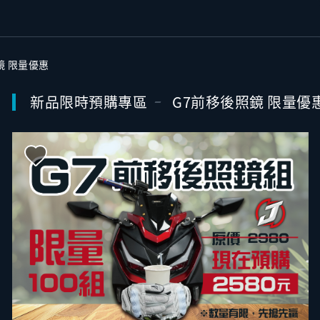
鏡 限量優惠
新品限時預購專區
G7前移後照鏡 限量優