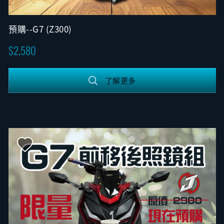
預購--G7 (Z300)
2,580
了解更多