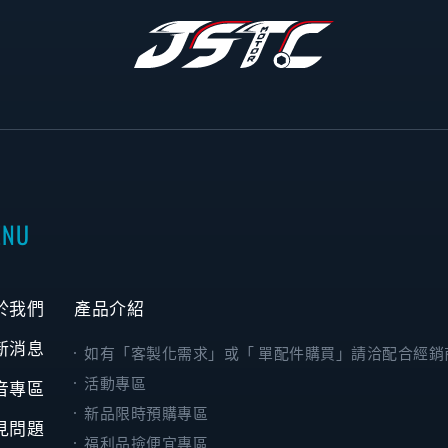
ENU
於我們
產品介紹
新消息
如有「客製化需求」或「 單配件購買」請洽配合經銷
活動專區
音專區
新品限時預購專區
見問題
福利品撿便宜專區