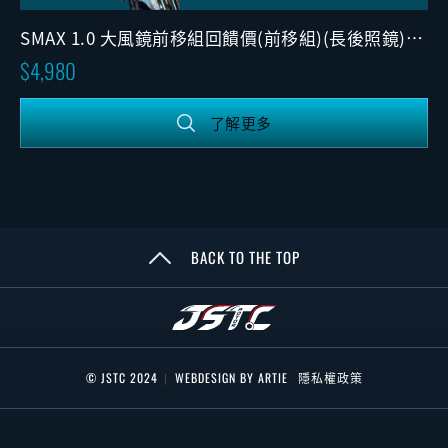
SMAX 1.0 大風鏡前移組回饋價(前移組)(長後照鏡)
(固定版)(開孔)
4,980
了解更多
BACK TO THE TOP
© JSTC 2024
|
WEBDESIGN BY ARTIE
隱私權政策