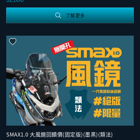
了解更多
SMAX1.0 大風鏡回饋價(固定版)(墨黑)(類法)