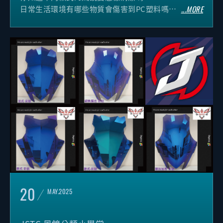
日常生活環境有哪些物質會傷害到PC塑料嗎?
...MORE
本次JSTC小學堂就帶你來好好認識風鏡材質與
清潔保養
20
MAY.2025