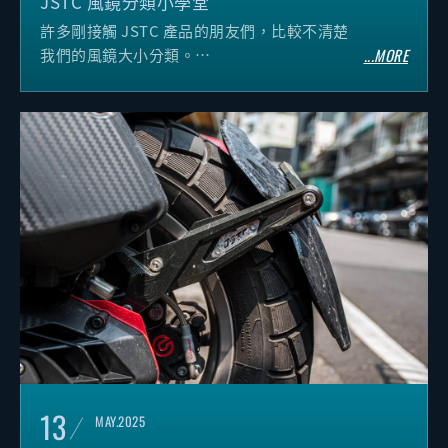
JSTC 風鏡分類小學堂
許多剛接觸 JSTC 產品的朋友們，比較不清楚
我們的風鏡大小分類。
...MORE
本篇小學堂來跟大家介紹 JSTC 的各式風鏡類
型。
13
MAY.2025