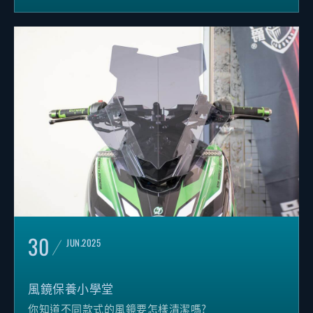
本次的 JSTC 小學堂就帶你來了解
碳纖維外觀件的製造方式與優點
30
JUN.2025
風鏡保養小學堂
你知道不同款式的風鏡要怎樣清潔嗎?