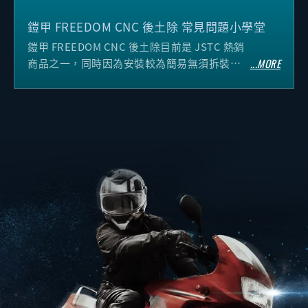
鎧甲 FREEDOM CNC 後土除 常見問題小學堂
鎧甲 FREEDOM CNC 後土除目前是 JSTC 熱銷
商品之一，同時因為安裝較為簡易無須拆裝到
...MORE
車殼，不少喜愛該產品的朋友也會嘗試著DIY安
裝，但在安裝時該注意些什麼? 就讓我們來跟
大家好好說明。